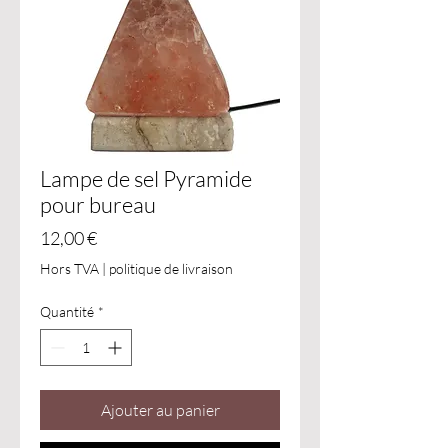
Lampe de sel Pyramide
pour bureau
Prix
12,00 €
Hors TVA
|
politique de livraison
Quantité
*
Ajouter au panier