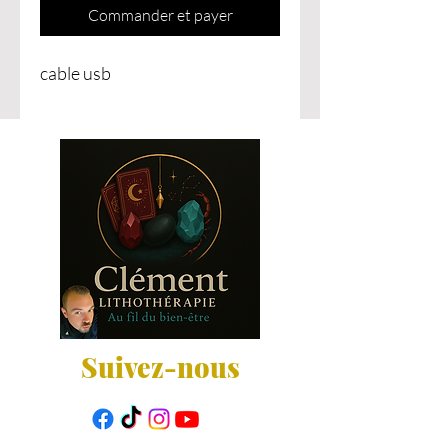
Commander et payer
cable usb
Suivez-nous