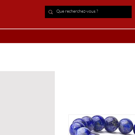
ACCUEIL Lithothérapie
Boutiqu