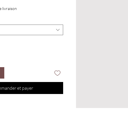
e livraison
mander et payer