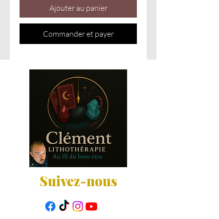
Ajouter au panier
Commander et payer
Suivez-nous