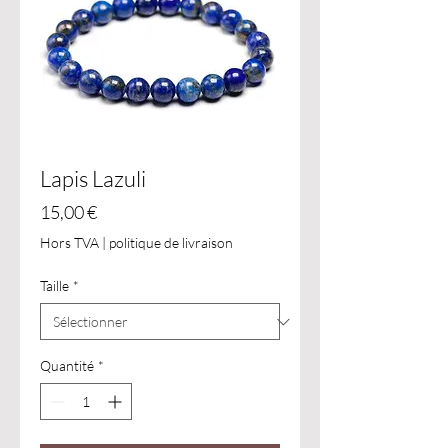
Lapis Lazuli
Prix
15,00 €
Hors TVA
|
politique de livraison
Taille
*
Quantité
*