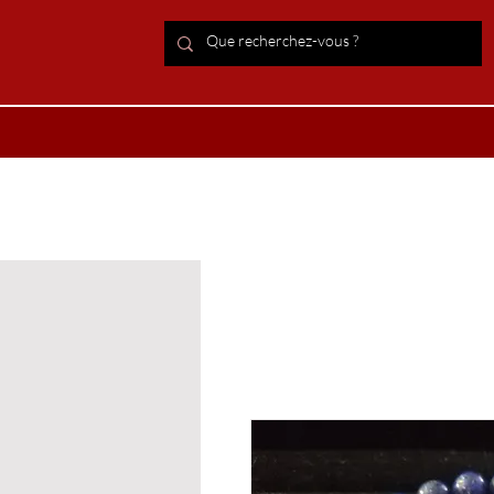
ACCUEIL Lithothérapie
Boutiqu