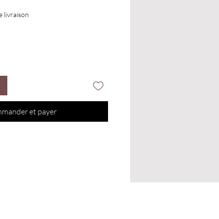
e livraison
mander et payer