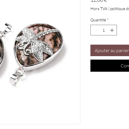
Hors TVA
|
politique d
Quantité
*
Ajouter au panier
Com