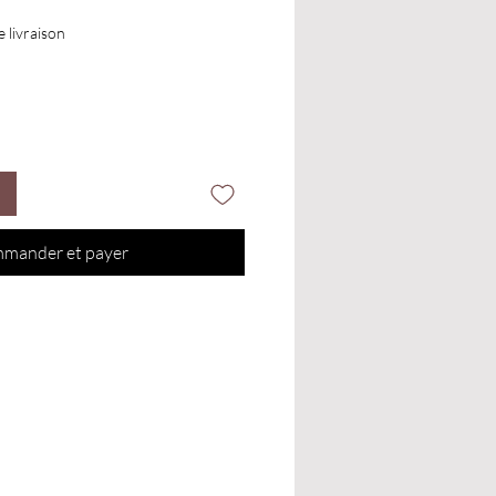
e livraison
mander et payer