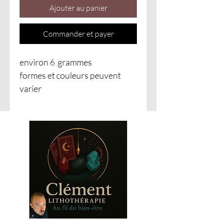
Ajouter au panier
Commander et payer
environ 6 grammes
formes et couleurs peuvent
varier