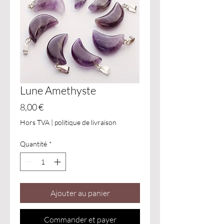
Lune Amethyste
Prix
8,00 €
Hors TVA
|
politique de livraison
Quantité
*
Ajouter au panier
Commander et payer