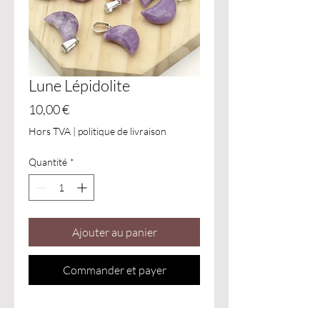
Lune Lépidolite
Prix
10,00 €
Hors TVA
|
politique de livraison
Quantité
*
Ajouter au panier
Commander et payer