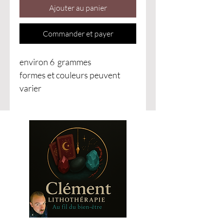
Ajouter au panier
Commander et payer
environ 6 grammes
formes et couleurs peuvent
varier