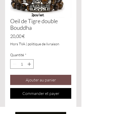
Oeil de Tigre double
Bouddha
Prix
20,00 €
Hors TVA
|
politique de livraison
Quantité
*
Ajouter au panier
Commander et payer