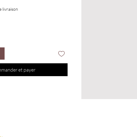
e livraison
mander et payer