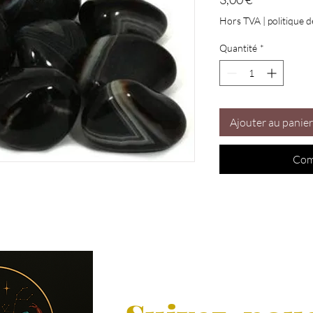
Hors TVA
|
politique d
Quantité
*
Ajouter au panier
Com