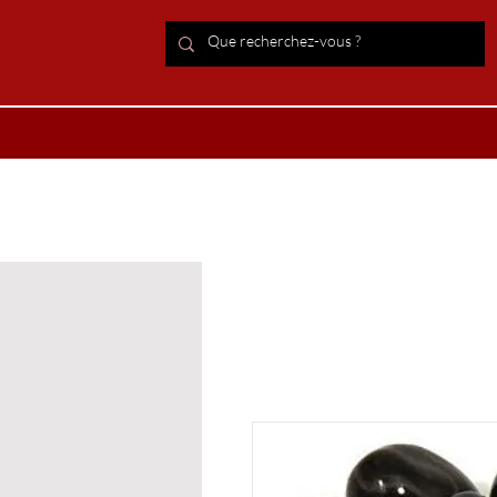
ACCUEIL Lithothérapie
Boutiqu