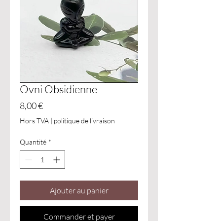
Ovni Obsidienne
Prix
8,00 €
Hors TVA
|
politique de livraison
Quantité
*
Ajouter au panier
Commander et payer