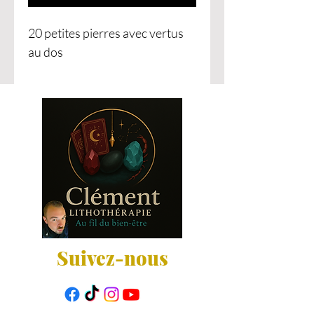
20 petites pierres avec vertus
au dos
Suivez-nous