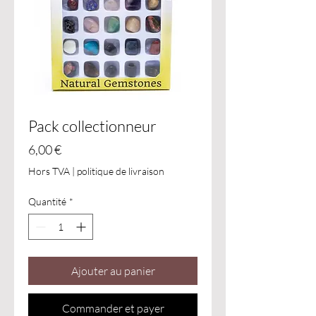
Pack collectionneur
Prix
6,00 €
Hors TVA
|
politique de livraison
Quantité
*
Ajouter au panier
Commander et payer