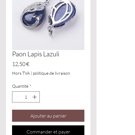
Paon Lapis Lazuli
Prix
12,50 €
Hors TVA
|
politique de livraison
Quantité
*
Ajouter au panier
Commander et payer