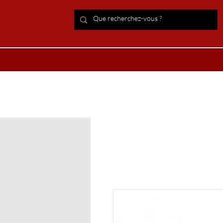
ACCUEIL Lithothérapie
Boutiqu