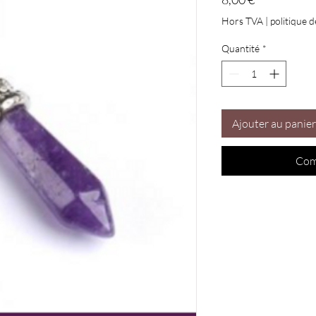
Hors TVA
|
politique d
Quantité
*
Ajouter au panier
Com