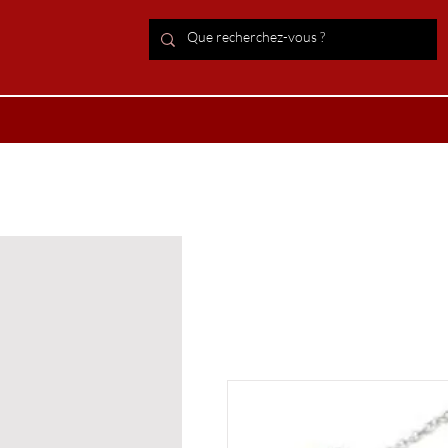
ACCUEIL Lithothérapie
Boutiqu