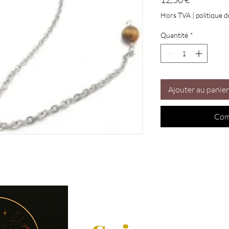
Hors TVA
|
politique d
Quantité
*
Ajouter au panier
Com