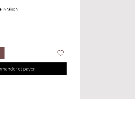
e livraison
mander et payer