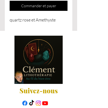
Commander et payer
quartz rose et Amethyste
Suivez-nous