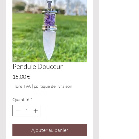
Pendule Douceur
Prix
15,00 €
Hors TVA
|
politique de livraison
Quantité
*
Ajouter au panier