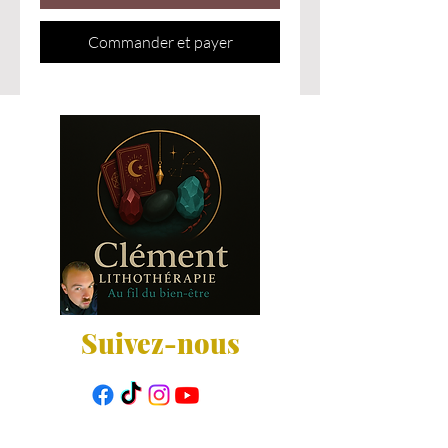
Commander et payer
Suivez-nous