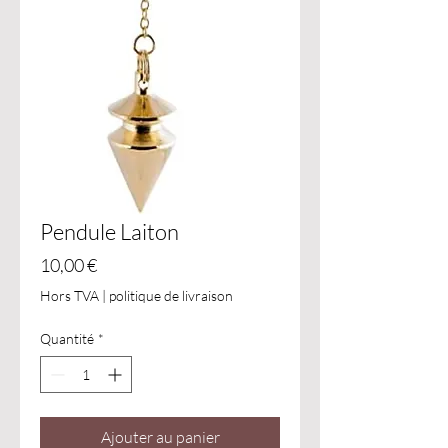
Pendule Laiton
Prix
10,00 €
Hors TVA
|
politique de livraison
Quantité
*
Ajouter au panier