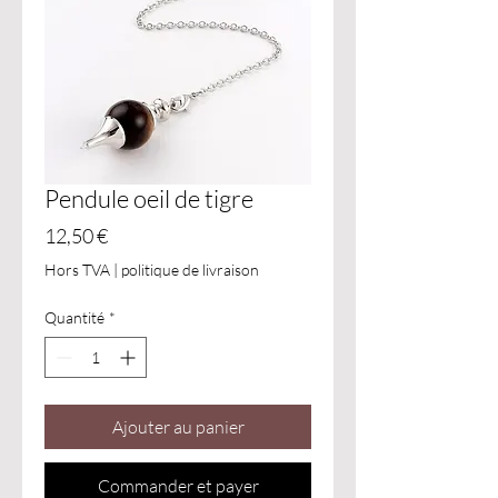
Pendule oeil de tigre
Prix
12,50 €
Hors TVA
|
politique de livraison
Quantité
*
Ajouter au panier
Commander et payer