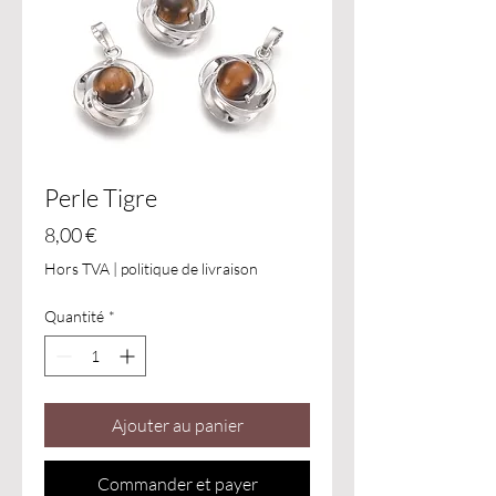
Perle Tigre
Prix
8,00 €
Hors TVA
|
politique de livraison
Quantité
*
Ajouter au panier
Commander et payer