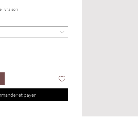
e livraison
mander et payer