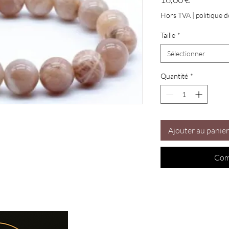
Hors TVA
|
politique d
Taille
*
Sélectionner
Quantité
*
Ajouter au panier
Com