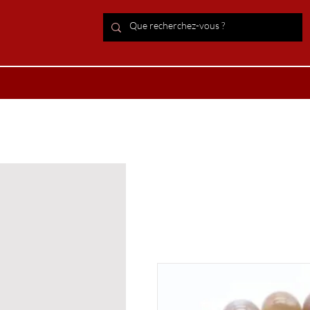
ACCUEIL Lithothérapie
Boutiqu