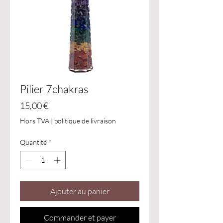
Pilier 7chakras
Prix
15,00 €
Hors TVA
|
politique de livraison
Quantité
*
Ajouter au panier
Commander et payer