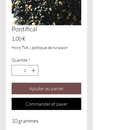
Pontifical
Prix
1,00 €
Hors TVA
|
politique de livraison
Quantité
*
Ajouter au panier
Commander et payer
10 grammes