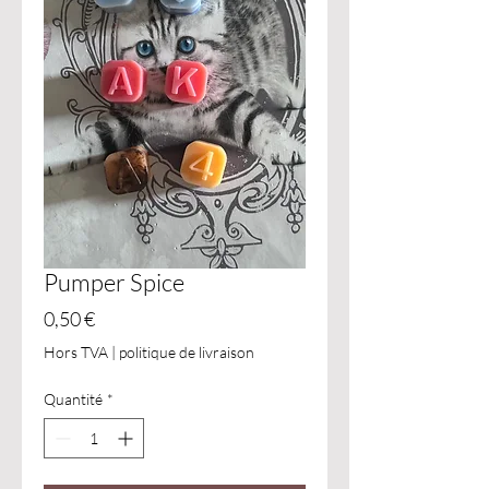
Pumper Spice
Prix
0,50 €
Hors TVA
|
politique de livraison
Quantité
*