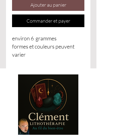
Ajouter au panier
Commander et payer
environ 6 grammes
formes et couleurs peuvent
varier