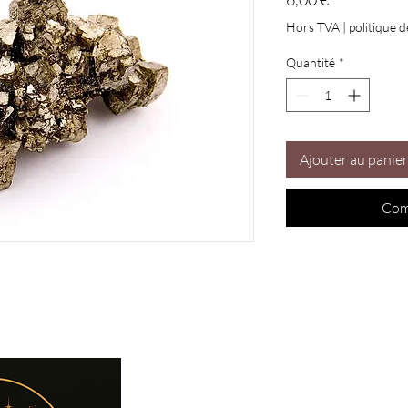
Hors TVA
|
politique d
Quantité
*
Ajouter au panier
Com