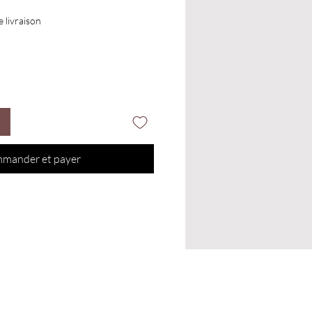
e livraison
mander et payer