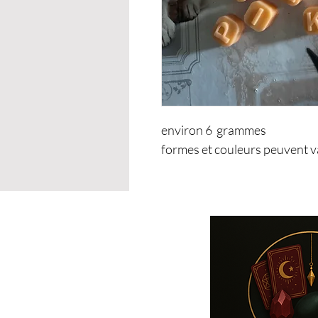
environ 6 grammes
formes et couleurs peuvent v