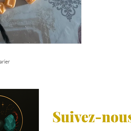
arier
Suivez-nou