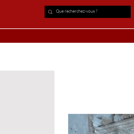
ACCUEIL Lithothérapie
Boutiqu