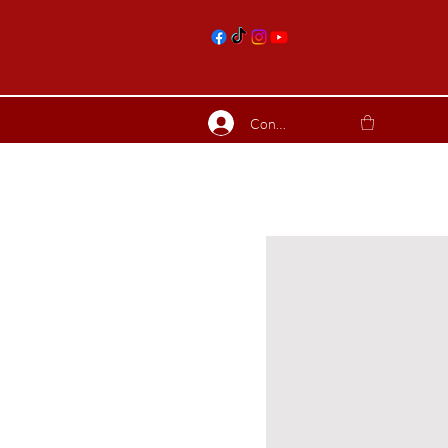
nts
Connexion
ierres suite
Blog
Plus