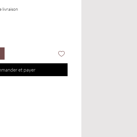
e livraison
mander et payer