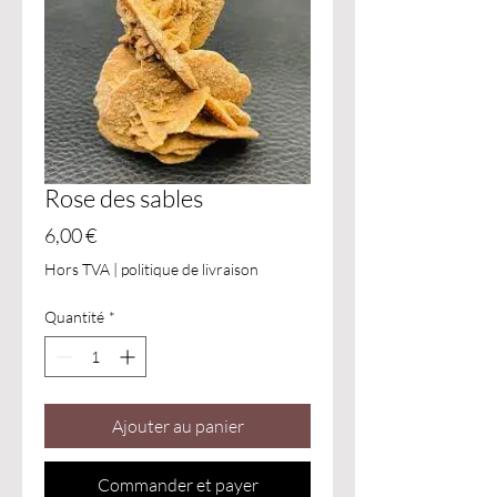
Rose des sables
Prix
6,00 €
Hors TVA
|
politique de livraison
Quantité
*
Ajouter au panier
Commander et payer