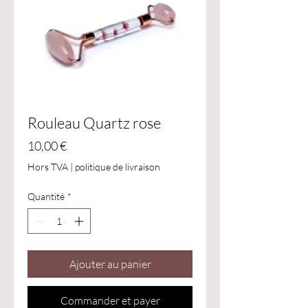
Rouleau Quartz rose
Prix
10,00 €
Hors TVA
|
politique de livraison
Quantité
*
Ajouter au panier
Commander et payer