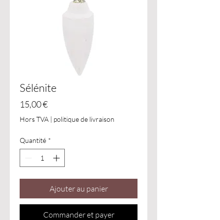
Sélénite
Prix
15,00 €
Hors TVA
|
politique de livraison
Quantité
*
Ajouter au panier
Commander et payer