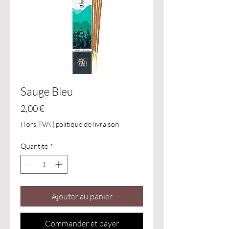
Sauge Bleu
Prix
2,00 €
Hors TVA
|
politique de livraison
Quantité
*
Ajouter au panier
Commander et payer