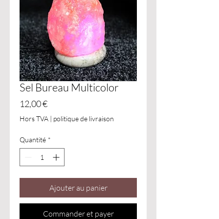
Sel Bureau Multicolor
Prix
12,00 €
Hors TVA
|
politique de livraison
Quantité
*
Ajouter au panier
Commander et payer