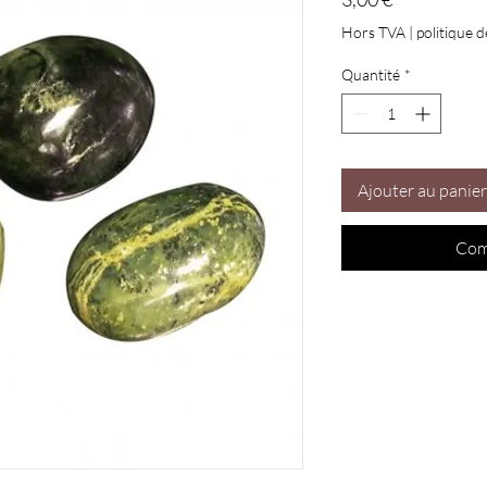
Hors TVA
|
politique d
Quantité
*
Ajouter au panier
Com