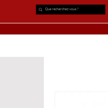
ACCUEIL Lithothérapie
Boutiqu