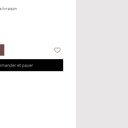
e livraison
mander et payer