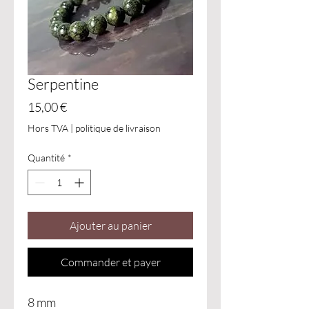
Serpentine
Prix
15,00 €
Hors TVA
|
politique de livraison
Quantité
*
Ajouter au panier
Commander et payer
8 mm