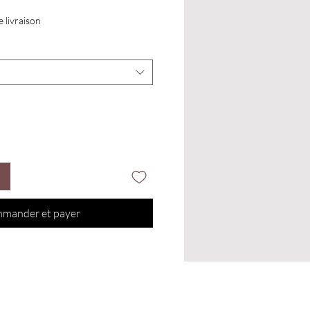
e livraison
mander et payer