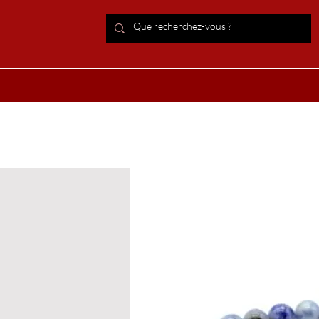
ACCUEIL Lithothérapie
Boutiqu