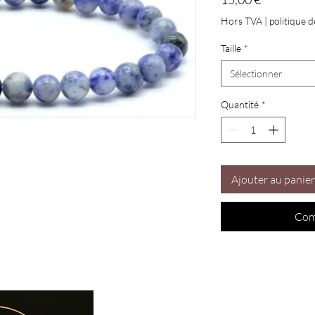
Hors TVA
|
politique d
Taille
*
Sélectionner
Quantité
*
Ajouter au panier
Com