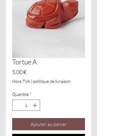
Tortue A
Prix
5,00 €
Hors TVA
|
politique de livraison
Quantité
*
Ajouter au panier