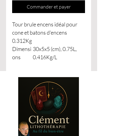
Commander et payer
Tour brule encens idéal pour
cone et batons d'encens
0.312Kg
Dimensi
30x5x5 (cm), 0.75L,
ons
0.416Kg/L