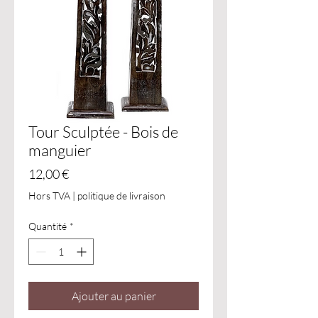
Tour Sculptée - Bois de
manguier
Prix
12,00 €
Hors TVA
|
politique de livraison
Quantité
*
Ajouter au panier