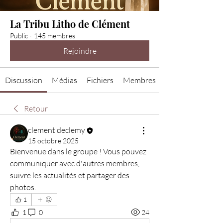
La Tribu Litho de Clément
Public
·
145 membres
Rejoindre
Discussion
Médias
Fichiers
Membres
Retour
clement declemy
15 octobre 2025
Bienvenue dans le groupe ! Vous pouvez 
communiquer avec d'autres membres, 
suivre les actualités et partager des 
photos.
1
1
0
24