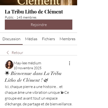
La Tribu Litho de Clément
Public
·
145 membres
Rejoindre
Discussion
Médias
Fichiers
Membres
Retour
May-lee médium
10 novembre 2025
🌟 Bienvenue dans La Tribu
Litho de Clément ! 🌿
Ici, chaque pierre a une histoire… et 
chaque âme une vibration unique 💫Ce 
groupe est avant tout un espace 
d’échange, de partage et de bienveillance.